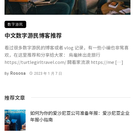
数字游民
中文数字游民博客推荐
看过很多数字游民的博客或者 vlog 记录，有一些小编也非常喜
欢，在这里推荐和分享给大家： 烏龜妹出走旅行
https://turtlegirltravel.com/ 開着家流浪 https://me […]
Rososa
By
2023 年 1 月 7 日
推荐文章
如何为你的爱沙尼亚公司准备年报：爱沙尼亚企业
年报小指南