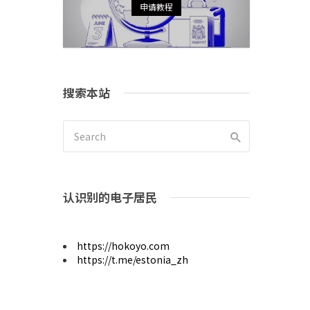
申请教程
搜索本站
认识别的电子居民
https://hokoyo.com
https://t.me/estonia_zh