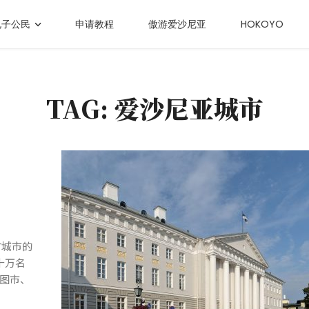
电子公民
申请教程
傲游爱沙尼亚
HOKOYO
TAG: 爱沙尼亚城市
时城市的
十万名
图市、