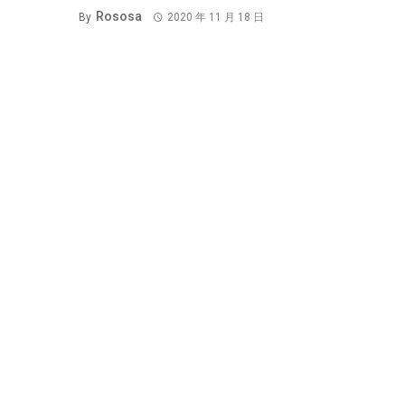
Rososa
By
2020 年 11 月 18 日