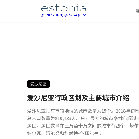
爱沙尼亚
爱沙尼亚行政区划及主要城市介绍
爱沙尼亚具有市镇地位的城市数量为15个。2018年初
总人口数量为810,433人。只有最大的城市塔林有超过
居民。居民数量在三万至十万之间的城市有四个：塔尔
纳尔瓦、派尔努和科赫特拉-耶尔韦。