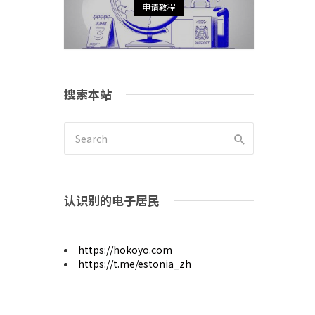
申请教程
搜索本站
认识别的电子居民
https://hokoyo.com
https://t.me/estonia_zh