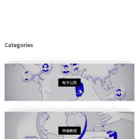
Categories
电子公民
申请教程