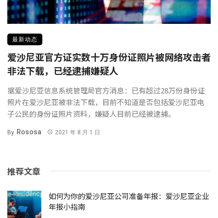
最新动态
爱沙尼亚官方证实数十万身份证照片被网络攻击者
非法下载，已经逮捕嫌疑人
据爱沙尼亚信息系统管理局官方消息：已有超过28万份身份证
照片在爱沙尼亚被非法下载，目前不知道是否包括爱沙尼亚电
子公民的身份证照片资料，嫌疑人目前已经被逮捕。
Rososa
By
2021 年 8 月 1 日
推荐文章
如何为你的爱沙尼亚公司准备年报：爱沙尼亚企业
年报小指南