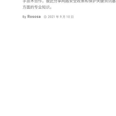
字技术合作，彼此分享网路安全政策和保护关键资讯基
方面的专业知识。
Rososa
By
2021 年 9 月 10 日