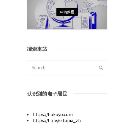
申请教程
搜索本站
认识别的电子居民
https://hokoyo.com
https://t.me/estonia_zh