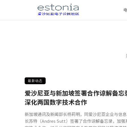
最新动态
爱沙尼亚与新加坡签署合作谅解备忘
深化两国数字技术合作
新加坡通讯及新闻部长杨莉明，同爱沙尼亚企业与信息
长苏特（Andres Sutt）签署了合作谅解备忘录，加