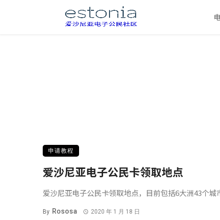
申请教程
爱沙尼亚电子公民卡领取地点
爱沙尼亚电子公民卡领取地点，目前包括6大洲43个城
Rososa
By
2020 年 1 月 18 日