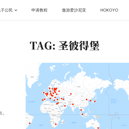
电子公民
申请教程
傲游爱沙尼亚
HOKOYO
TAG: 圣彼得堡
市。