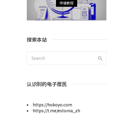
申请教程
搜索本站
认识别的电子居民
https://hokoyo.com
https://t.me/estonia_zh