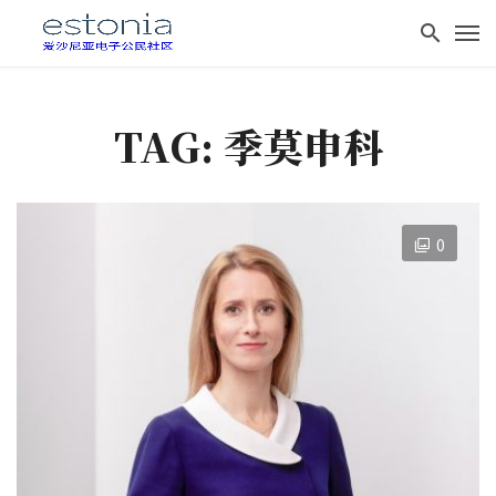
TAG: 季莫申科
0