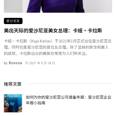
爱沙尼亚
美出天际的爱沙尼亚美女总理：卡娅·卡拉斯
卡娅·卡拉斯（Kaja Kallas）于2021年1月正式出任爱沙尼亚总
理，同时也是爱沙尼亚的首位女总理。除了显赫的家世和傲人
的成就，卡拉斯出众的美貌也常常为人们所关注。
Rososa
By
2021 年 5 月 18 日
推荐文章
如何为你的爱沙尼亚公司准备年报：爱沙尼亚企业
年报小指南