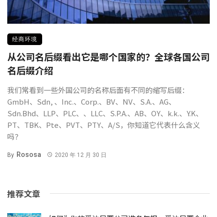
经商环境
从公司名后缀看出它是哪个国家的？全球各国公司
名后缀介绍
我们常看到一些外国公司的名称后面有不同的缩写后缀：
GmbH、Sdn, 、Inc.、Corp.、BV、NV、S.A.、AG、
Sdn.Bhd、LLP、PLC、、LLC、S.P.A.、AB、OY、k.k.、Y.K、
PT、TBK、Pte、PVT、PTY、A/S，你知道它代表什么含义
吗？
Rososa
By
2020 年 12 月 30 日
推荐文章