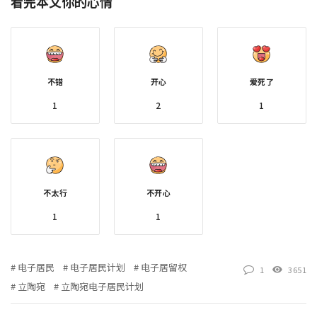
看完本文你的心情
不错
开心
爱死了
1
2
1
不太行
不开心
1
1
电子居民
电子居民计划
电子居留权
1
3651
立陶宛
立陶宛电子居民计划