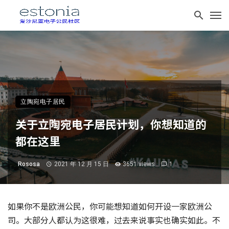
立陶宛电子居民
关于立陶宛电子居民计划，你想知道的
都在这里
Rososa
2021 年 12 月 15 日
3651 views
1
如果你不是欧洲公民，你可能想知道如何开设一家欧洲公
司。大部分人都认为这很难，过去来说事实也确实如此。不